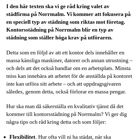
I den här texten ska vi ge råd kring valet av
städfirma på Norrmalm. Vi kommer att fokusera på
en speciell typ av städning som riktas mot företag.
Kontorsstädning på Norrmalm blir en typ av
städning som ställer höga krav på utföraren.
Detta som en följd av att ett kontor dels innehåller en
massa känsliga maskiner, datorer och annan utrustning –
och dels att det också handlar om en arbetsplats. Minsta
miss kan innebära att arbetet för de anställda på kontoret
inte kan utföra sitt arbete – och att uppdragsgivaren
således, genom detta, också förlorar en massa pengar.
Hur ska man då säkerställa en kvalitativ tjänst då det
kommer till kontorsstädning på Norrmalm? Vi ger dig
några tips och råd kring detta och som följer:
Flexibilitet
. Hur ofta vill ni ha städat, när ska