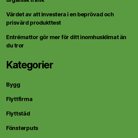
Värdet av att investera i en beprövad och
prisvärd produkttest
Entrémattor gör mer för ditt inomhusklimat än
du tror
Kategorier
Bygg
Flyttfirma
Flyttstäd
Fönsterputs