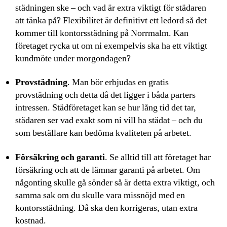
städningen ske – och vad är extra viktigt för städaren
att tänka på? Flexibilitet är definitivt ett ledord så det
kommer till kontorsstädning på Norrmalm. Kan
företaget rycka ut om ni exempelvis ska ha ett viktigt
kundmöte under morgondagen?
Provstädning
. Man bör erbjudas en gratis
provstädning och detta då det ligger i båda parters
intressen. Städföretaget kan se hur lång tid det tar,
städaren ser vad exakt som ni vill ha städat – och du
som beställare kan bedöma kvaliteten på arbetet.
Försäkring och garanti
. Se alltid till att företaget har
försäkring och att de lämnar garanti på arbetet. Om
någonting skulle gå sönder så är detta extra viktigt, och
samma sak om du skulle vara missnöjd med en
kontorsstädning. Då ska den korrigeras, utan extra
kostnad.