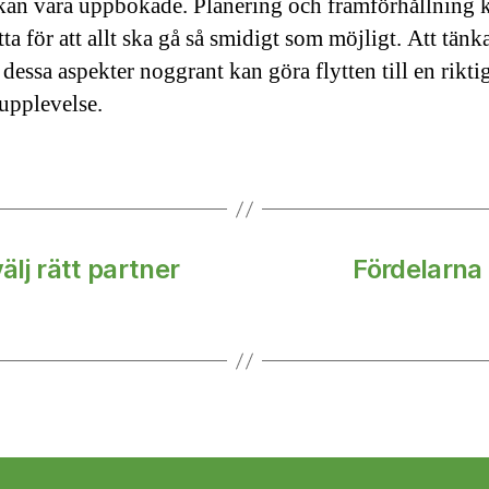
an vara uppbokade. Planering och framförhållning 
ta för att allt ska gå så smidigt som möjligt. Att tänk
dessa aspekter noggrant kan göra flytten till en rikti
 upplevelse.
lj rätt partner
Fördelarna 