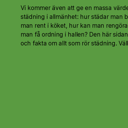
Vi kommer även att ge en massa värde
städning i allmänhet: hur städar man 
man rent i köket, hur kan man rengör
man få ordning i hallen? Den här sidan 
och fakta om allt som rör städning. V