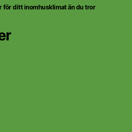
 för ditt inomhusklimat än du tror
er