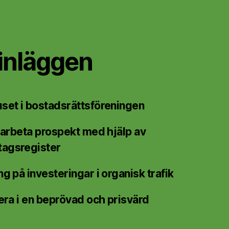
inläggen
set i bostadsrättsföreningen
bearbeta prospekt med hjälp av
tagsregister
g på investeringar i organisk trafik
tera i en beprövad och prisvärd