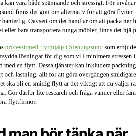
tta kan vara både spännande och stressigt. För invånar
sund finns det gott om alternativ för att göra flytten
 hanterlig. Oavsett om det handlar om att packa ner h
t eller bara transportera tunga möbler, finns det hjälp 
ns
professionell flytthjälp i Stenungsund
som erbjude
rsydda lösningar för dig som vill minimera stressen i
 med en flytt. Dessa tjänster kan inkludera packning
rt och lastning, allt för att göra övergången smidigar
det ska bli en smidig flytt är det viktigt att du väljer rä
ma. Gör därför lite research och fråga vänner eller fa
bra flyttfirmor.
d man bör tänka när