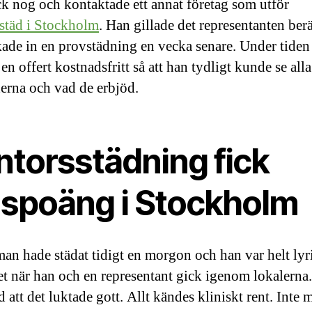
ck nog och kontaktade ett annat företag som utför
städ i Stockholm
. Han gillade det representanten ber
ade in en provstädning en vecka senare. Under tiden
en offert kostnadsfritt så att han tydligt kunde se alla
erna och vad de erbjöd.
ntorsstädning fick
uspoäng i Stockholm
man hade städat tidigt en morgon och han var helt lyr
tet när han och en representant gick igenom lokalerna.
att det luktade gott. Allt kändes kliniskt rent. Inte 