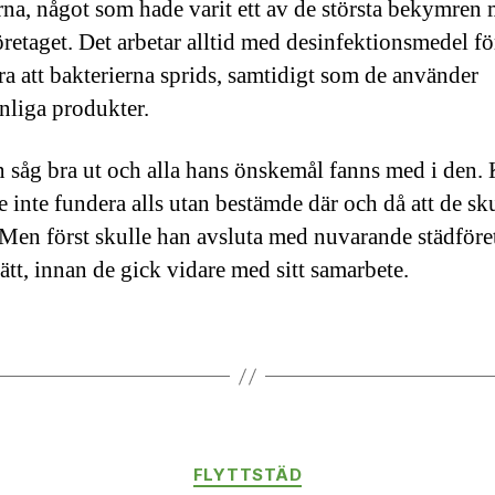
erna, något som hade varit ett av de största bekymren
öretaget. Det arbetar alltid med desinfektionsmedel för
ra att bakterierna sprids, samtidigt som de använder
nliga produkter.
n såg bra ut och alla hans önskemål fanns med i den.
 inte fundera alls utan bestämde där och då att de sku
 Men först skulle han avsluta med nuvarande städföre
sätt, innan de gick vidare med sitt samarbete.
Kategorier
FLYTTSTÄD