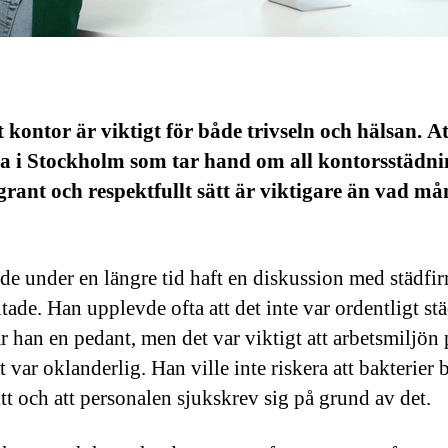
t kontor är viktigt för både trivseln och hälsan. At
ma i Stockholm som tar hand om all kontorsstädni
grant och respektfullt sätt är viktigare än vad m
de under en längre tid haft en diskussion med städfi
tade. Han upplevde ofta att det inte var ordentligt stä
ar han en pedant, men det var viktigt att arbetsmiljön 
 var oklanderlig. Han ville inte riskera att bakterier 
itt och att personalen sjukskrev sig på grund av det.