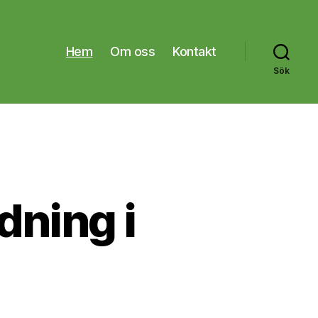
Hem
Om oss
Kontakt
Sök
ning i