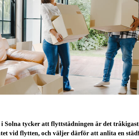
 Solna tycker att flyttstädningen är det tråkigast
t vid flytten, och väljer därför att anlita en städ