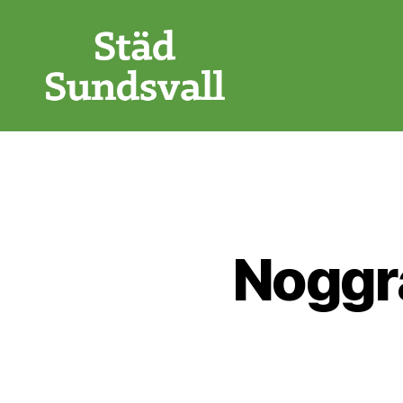
Städ
Sundsvall
Noggr