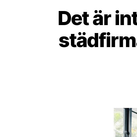
Det är in
städfirm