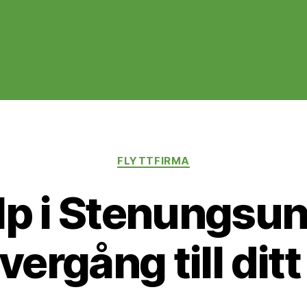
Kategorier
FLYTTFIRMA
lp i Stenungsun
vergång till dit