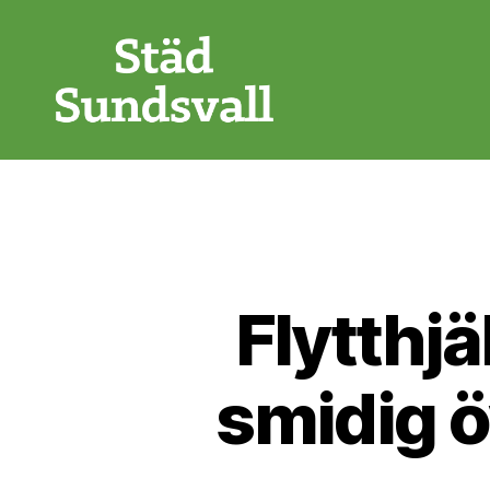
Städ
Sundsvall
Flytthjä
smidig ö