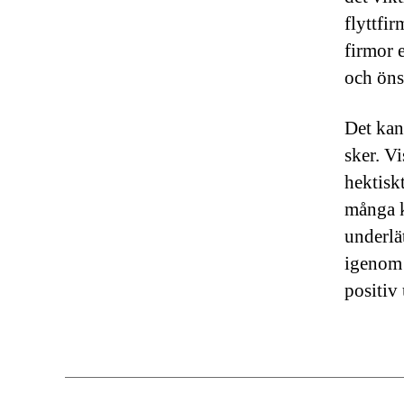
flyttfi
firmor 
och öns
Det kan
sker. V
hektiskt
många k
underlät
igenom 
positiv