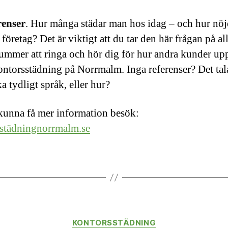
renser
. Hur många städar man hos idag – och hur nöj
 företag? Det är viktigt att du tar den här frågan på al
mmer att ringa och hör dig för hur andra kunder up
ontorsstädning på Norrmalm. Inga referenser? Det tala
a tydligt språk, eller hur?
 kunna få mer information besök:
städningnorrmalm.se
Kategorier
KONTORSSTÄDNING